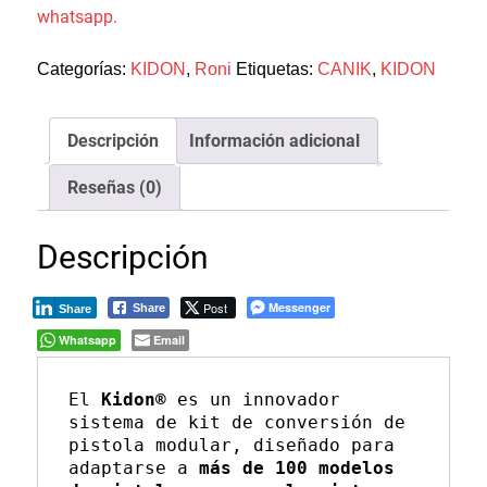
whatsapp.
Categorías:
KIDON
,
Roni
Etiquetas:
CANIK
,
KIDON
Descripción
Información adicional
Reseñas (0)
Descripción
Post
Messenger
Share
Share
Whatsapp
Email
El 
Kidon®
 es un innovador 
sistema de kit de conversión de 
pistola modular, diseñado para 
adaptarse a
 más de 100 modelos 