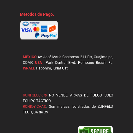
Metodos de Pago.
MÉXICO
Av. José María Castorena 211 Bis, Cuajimalpa,
CDMX
USA
Park Central Blvd. Pompano Beach, FL
ISRAEL
Habonim, Kiriat Gat.
RONI GLOCK ®
NO VENDE ARMAS DE FUEGO, SOLO
EQUIPO TÁCTICO.
RONI©Y CAA©
, Son marcas registradas de ZUNFELD
TECH, SA de CV