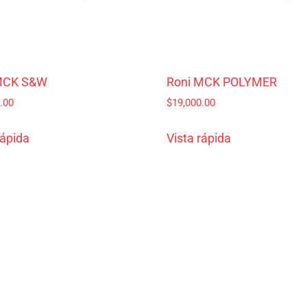
MCK S&W
Roni MCK POLYMER
.00
$
19,000.00
rápida
Vista rápida