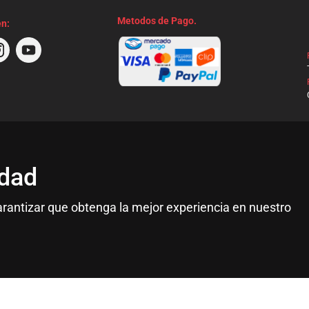
Metodos de Pago.
en:
idad
garantizar que obtenga la mejor experiencia en nuestro