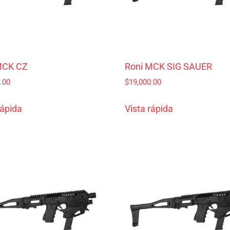
MCK CZ
Roni MCK SIG SAUER
.00
$
19,000.00
rápida
Vista rápida