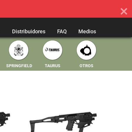
e
Distribuidores
FAQ
Medios
SPRINGFIELD
TAURUS
OTROS