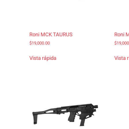
Roni MCK TAURUS
Roni 
$
19,000.00
$
19,000
Vista rápida
Vista 