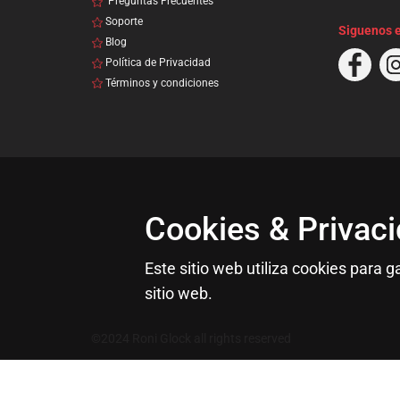
Preguntas Frecuentes
Soporte
Siguenos 
Blog
Política de Privacidad
Términos y condiciones
Cookies & Privac
Este sitio web utiliza cookies para 
sitio web.
©2024 Roni Glock
all
rights reserved