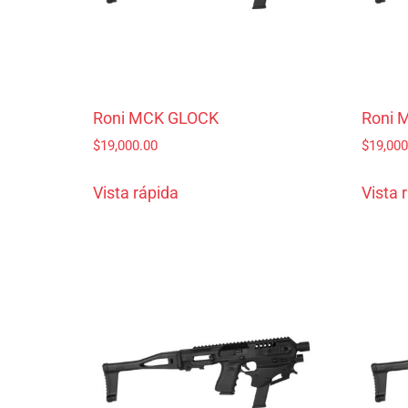
Roni MCK GLOCK
Roni 
$
19,000.00
$
19,000
Vista rápida
Vista 