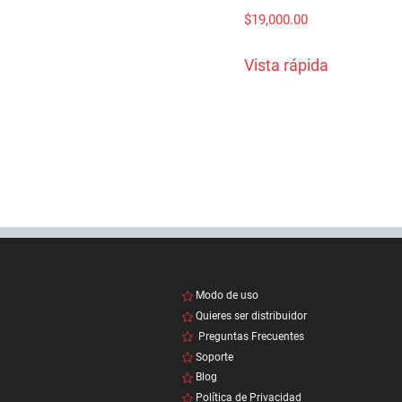
$
19,000.00
Vista rápida
Modo de uso
Quieres ser distribuidor
Preguntas Frecuentes
Soporte
Blog
Política de Privacidad