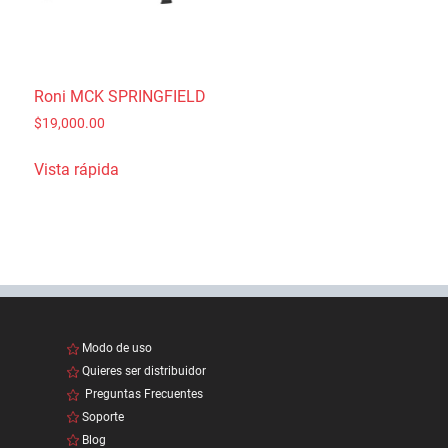
Roni MCK SPRINGFIELD
$
19,000.00
Vista rápida
Modo de uso
Quieres ser distribuidor
Preguntas Frecuentes
Soporte
Blog