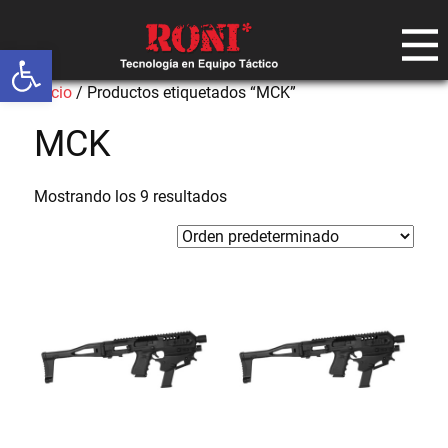
Abrir barra de herramientas
Inicio
/ Productos etiquetados “MCK”
MCK
Mostrando los 9 resultados