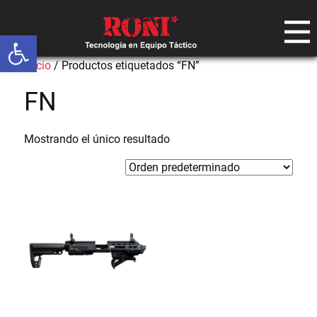
Abrir barra de herramientas
Inicio
/ Productos etiquetados “FN”
FN
Mostrando el único resultado