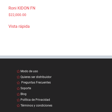
Roni KIDON FN
$
22,000.00
Vista rápida
Modo de uso
Quieres ser distribuidor
Preguntas Frecuentes
Soporte
Blog
Política de Privacidad
Términos y condiciones