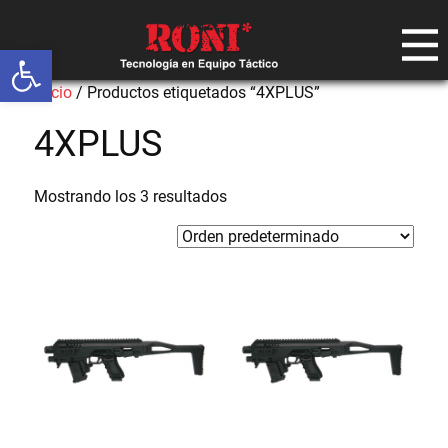
Abrir barra de herramientas
Inicio
/ Productos etiquetados “4XPLUS”
4XPLUS
Mostrando los 3 resultados