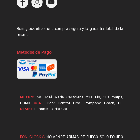
Roni glock ofrece una compra segura y la garantía Total de la
misma.
Metodos de Pago.
MÉXICO
Av. José María Castorena 211 Bis, Cuajimalpa,
CDMX
USA
Park Central Blvd. Pompano Beach, FL
ISRAEL
Habonim, Kiriat Gat.
RONI GLOCK ®
NO VENDE ARMAS DE FUEGO, SOLO EQUIPO