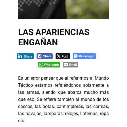
LAS APARIENCIAS
ENGAÑAN
Post
Messenger
Share
Share
Whatsapp
Email
Es un error pensar que al referirnos al Mundo
Táctico estamos refiriéndonos solamente a
las armas, siendo que abarca mucho más
que eso. Se refiere también al mundo de los
cascos, las botas, cantimploras, las correas,
las navajas, lámparas, relojes, linternas, ropa
etc.