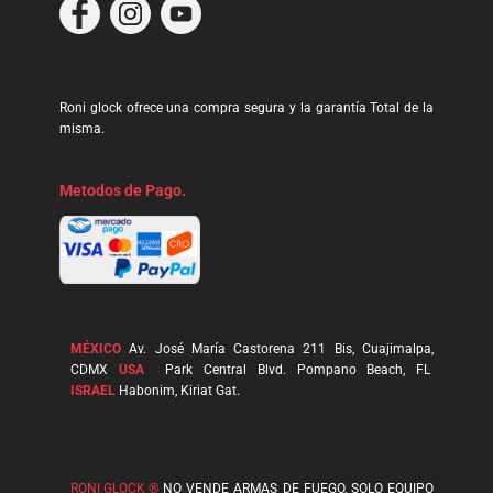
Roni glock ofrece una compra segura y la garantía Total de la
misma.
Metodos de Pago.
MÉXICO
Av. José María Castorena 211 Bis, Cuajimalpa,
CDMX
USA
Park Central Blvd. Pompano Beach, FL
ISRAEL
Habonim, Kiriat Gat.
RONI GLOCK ®
NO VENDE ARMAS DE FUEGO, SOLO EQUIPO