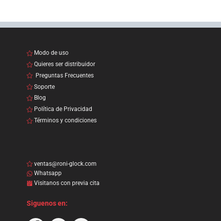
Modo de uso
Quieres ser distribuidor
Preguntas Frecuentes
Soporte
Blog
Política de Privacidad
Términos y condiciones
ventas@roni-glock.com
Whatsapp
Visitanos con previa cita
Siguenos en: