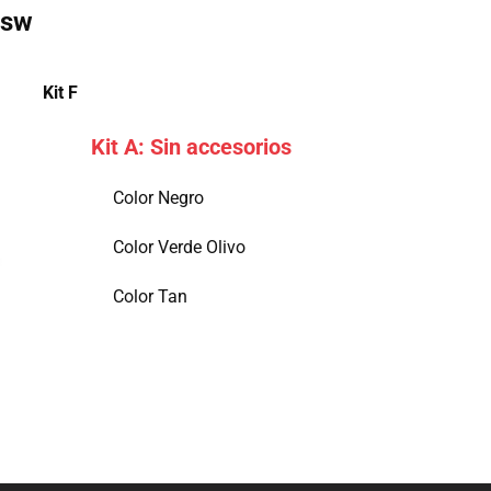
0sw
Kit ​F
Kit A: Sin accesorios
Color Negro
Color Verde Olivo
Color Tan