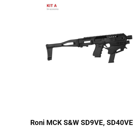
Roni MCK ​​S&W SD9VE, SD40VE