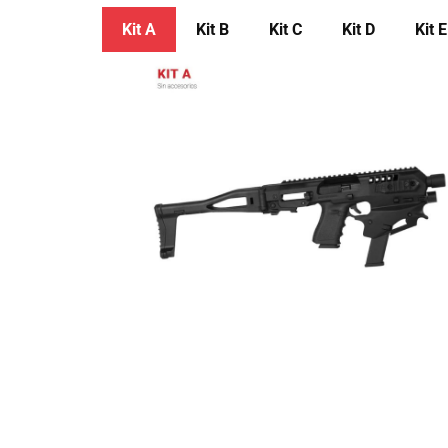
Kit A
Kit ​B
Kit ​C
Kit ​D
Kit ​E