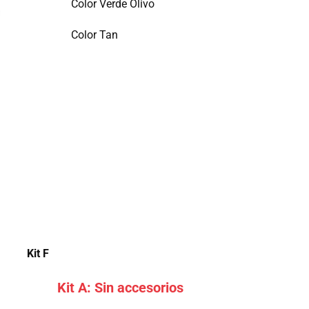
Color Verde Olivo
Color Tan
Kit ​F
Kit A: Sin accesorios