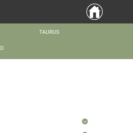
TAURUS
LD